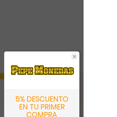
5% DESCUENTO
EN TU PRIMER
COMPRA