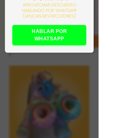
APROVECHAR DESCUENTO
HABLANDO POR WHATSAPP
(APLICAN RESTRICCIONES)
HABLAR POR
WHATSAPP