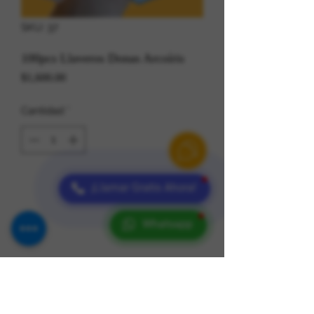
SKU: 37
100pcs Llaveros Donas Arcoíris
Precio
$1,600.00
Cantidad
*
¡Llamar Gratis Ahora!
Whatsapp