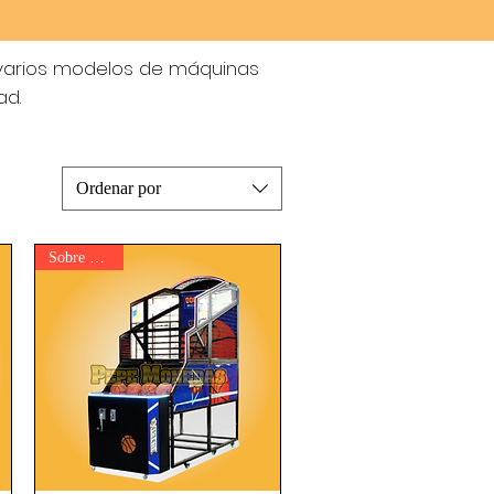
 varios modelos de máquinas
ad.
Ordenar por
Sobre Pedido