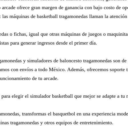
 arcade ofrece gran margen de ganancia con bajo costo de op
las máquinas de basketball tragamonedas llaman la atención 
s o fichas, igual que otras máquinas de juegos o maquinitas
stas para generar ingresos desde el primer día.
gamonedas y simuladores de baloncesto tragamonedas son de i
amos con envíos a todo México. Además, ofrecemos soporte té
 funcionamiento de tu arcade.
para elegir el simulador basketball que mejor se adapte a tu 
monedas, transformas el basquetbol en una experiencia modern
uinas tragamonedas y otros equipos de entretenimiento.