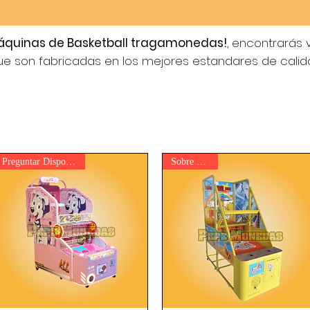
máquinas de Basketball tragamonedas!
, encontrarás
e son fabricadas en los mejores estandares de calid
Preguntar Disponibilidad
Sobre Pedido