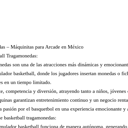
as – Máquinitas para Arcade en México
all Tragamonedas:
edas son una de las atracciones más dinámicas y emocionante
ador basketball, donde los jugadores insertan monedas o fic
es en un tiempo limitado.
e, competencia y diversión, atrayendo tanto a niños, jóvenes
áquinas garantizan entretenimiento continuo y un negocio ren
a pasión por el basquetbol en una experiencia emocionante y
de basketball tragamonedas:
ador basketball funciona de manera autónoma, generando in