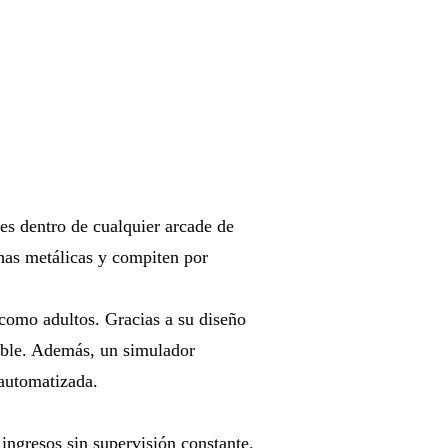
s dentro de cualquier arcade de
has metálicas y compiten por
 como adultos. Gracias a su diseño
table. Además, un simulador
 automatizada.
gresos sin supervisión constante.