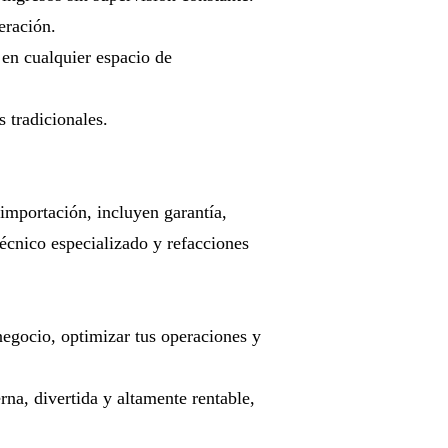
eración.
en cualquier espacio de
 tradicionales.
mportación, incluyen garantía,
cnico especializado y refacciones
negocio, optimizar tus operaciones y
a, divertida y altamente rentable,