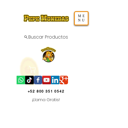
page contents
ME
NU
Buscar Productos
Carrito
+52 800 351 0542
¡Llama Gratis!