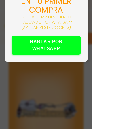
EN TU PRIMER
COMPRA
APROVECHAR DESCUENTO
HABLANDO POR WHATSAPP
(APLICAN RESTRICCIONES)
HABLAR POR
WHATSAPP