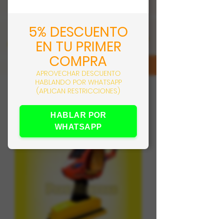
5% DESCUENTO
EN TU PRIMER
COMPRA
APROVECHAR DESCUENTO
HABLANDO POR WHATSAPP
(APLICAN RESTRICCIONES)
HABLAR POR
WHATSAPP