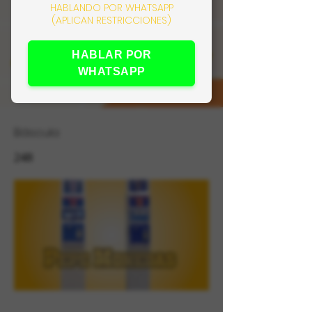
HABLANDO POR WHATSAPP
(APLICAN RESTRICCIONES)
HABLAR POR
WHATSAPP
Báscula
248