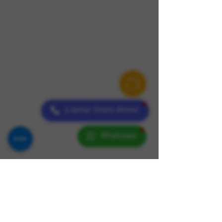
¡Llamar Gratis Ahora!
Whatsapp