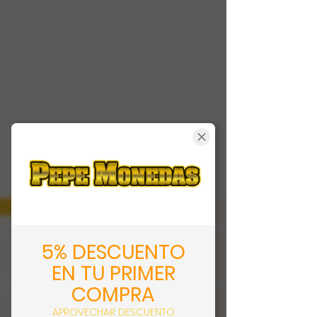
5% DESCUENTO
EN TU PRIMER
COMPRA
APROVECHAR DESCUENTO