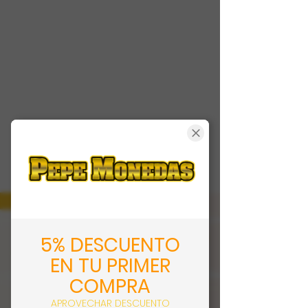
5% DESCUENTO
EN TU PRIMER
COMPRA
APROVECHAR DESCUENTO