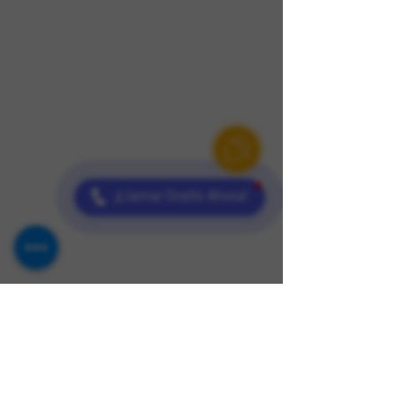
¡Llamar Gratis Ahora!