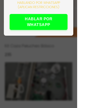
HABLANDO POR WHATSAPP
(APLICAN RESTRICCIONES)
HABLAR POR
WHATSAPP
Kit Caza Peluches Básico
235