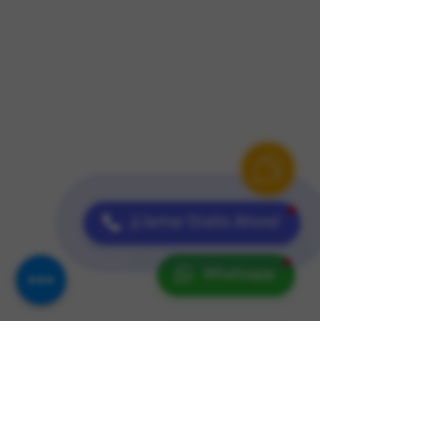
¡Llamar Gratis Ahora!
Whatsapp