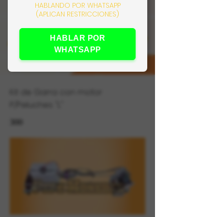
HABLANDO POR WHATSAPP
(APLICAN RESTRICCIONES)
HABLAR POR
WHATSAPP
Kit de Garra con motor
P/Peluches "L"
300