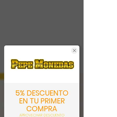
5% DESCUENTO
EN TU PRIMER
COMPRA
APROVECHAR DESCUENTO