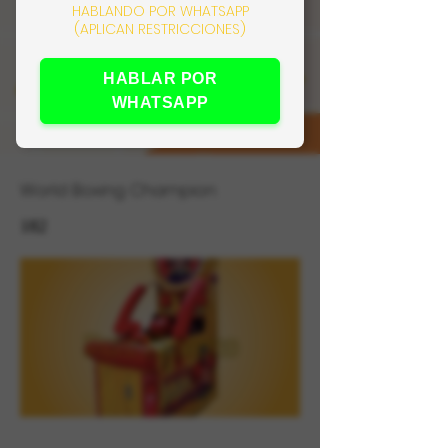
HABLANDO POR WHATSAPP
(APLICAN RESTRICCIONES)
HABLAR POR
WHATSAPP
World Boxing Champion
182