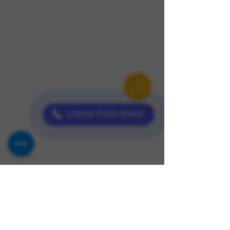
¡Llamar Gratis Ahora!