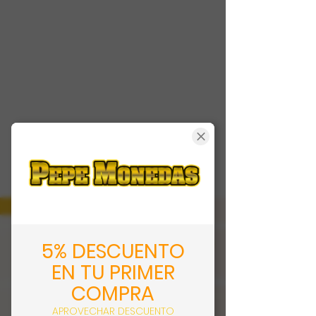
5% DESCUENTO
EN TU PRIMER
COMPRA
APROVECHAR DESCUENTO