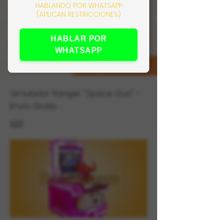
HABLANDO POR WHATSAPP
(APLICAN RESTRICCIONES)
HABLAR POR
WHATSAPP
Simulador Ranger "Space Gun" -
Envío Gratis
122