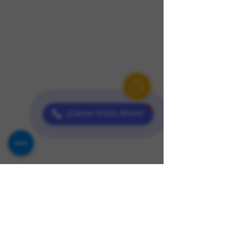
¡Llamar Gratis Ahora!