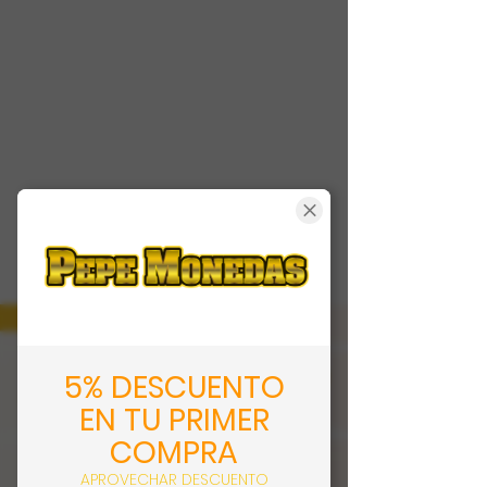
5% DESCUENTO
EN TU PRIMER
COMPRA
APROVECHAR DESCUENTO