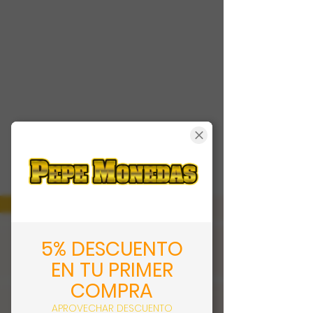
5% DESCUENTO
EN TU PRIMER
COMPRA
APROVECHAR DESCUENTO