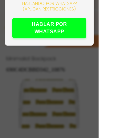
HABLANDO POR WHATSAPP
(APLICAN RESTRICCIONES)
HABLAR POR
WHATSAPP
Minimalist Backpack
690C4DCBBD342_10876