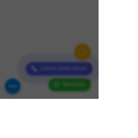
¡Llamar Gratis Ahora!
Whatsapp