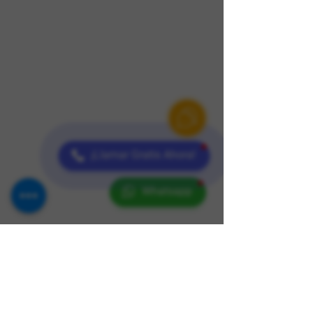
¡Llamar Gratis Ahora!
Whatsapp