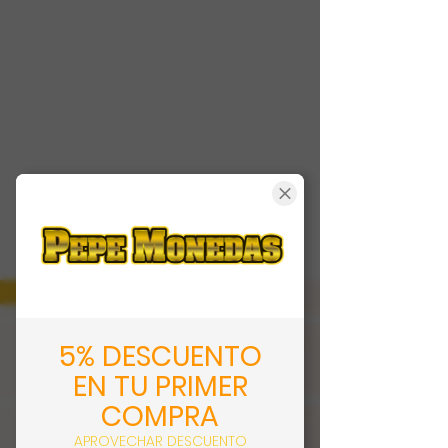
5% DESCUENTO
EN TU PRIMER
COMPRA
APROVECHAR DESCUENTO