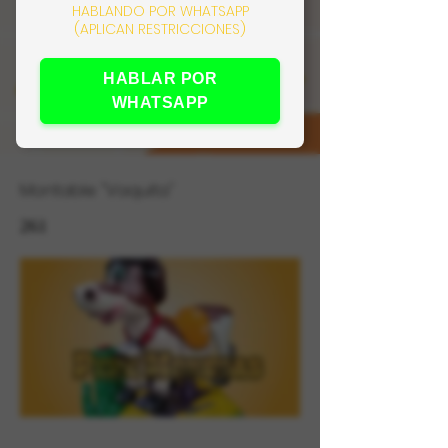
HABLANDO POR WHATSAPP
(APLICAN RESTRICCIONES)
HABLAR POR
WHATSAPP
Montable "Vaquita"
261