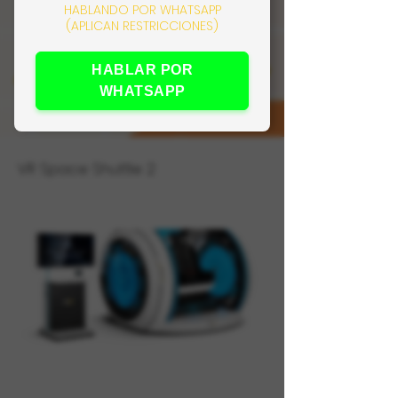
HABLANDO POR WHATSAPP
(APLICAN RESTRICCIONES)
HABLAR POR
WHATSAPP
VR Space Shuttle 2