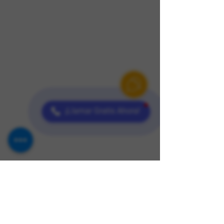
¡Llamar Gratis Ahora!