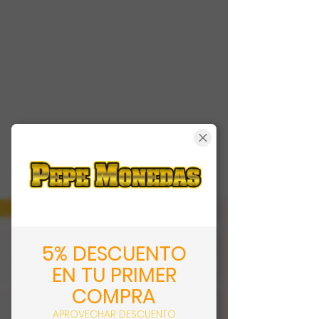
5% DESCUENTO
EN TU PRIMER
COMPRA
APROVECHAR DESCUENTO